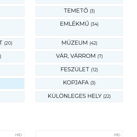
TEMETŐ
(3)
EMLÉKMŰ
(34)
T
MÚZEUM
(20)
(42)
VÁR, VÁRROM
)
(7)
FESZÜLET
(12)
KOPJAFA
(3)
KÜLÖNLEGES HELY
(22)
HÍD
HÍD