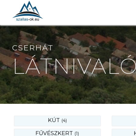
CSERHÁT
LÁTNIVALÓ
KÚT
(4)
FŰVÉSZKERT
(1)