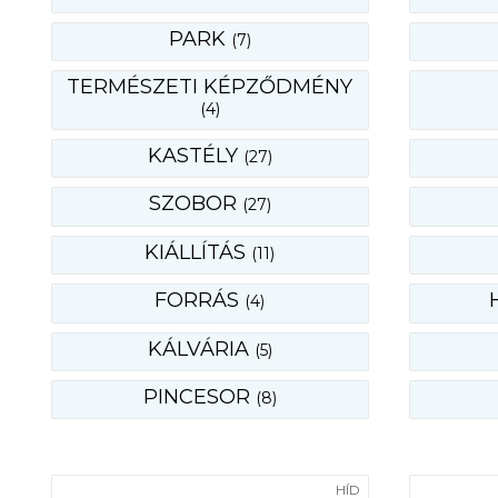
PARK
(7)
TERMÉSZETI KÉPZŐDMÉNY
(4)
KASTÉLY
(27)
SZOBOR
(27)
KIÁLLÍTÁS
(11)
FORRÁS
(4)
KÁLVÁRIA
(5)
PINCESOR
(8)
HÍD