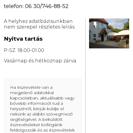
telefon: 06 30/746-88-52
A helyhez adatbázisunkban
nem szerepel részletes leírás.
Nyitva tartás
P-SZ: 18.00-01.00
Vasárnap és hétköznap zárva.
Ha észrevétele van a
megjelenő adatokkal
kapcsolatban, aktuálisabb vagy
bővebb információt tud a
helyszínről, kérjük küldje el
nekünk az alábbi szövegmező
segítségével. A beküldött
észrevételeket kollégáink
feldolgozzák és az észrevételek